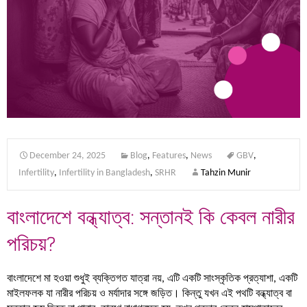
December 24, 2025
Blog
,
Features
,
News
GBV
,
Infertility
,
Infertility in Bangladesh
,
SRHR
Tahzin Munir
বাংলাদেশে বন্ধ্যাত্ব: সন্তানই কি কেবল নারীর
পরিচয়?
বাংলাদেশে মা হওয়া শুধুই ব্যক্তিগত যাত্রা নয়, এটি একটি সাংস্কৃতিক প্রত্যাশা, একটি
মাইলফলক যা নারীর পরিচয় ও মর্যাদার সঙ্গে জড়িত। কিন্তু যখন এই পথটি বন্ধ্যাত্ব বা