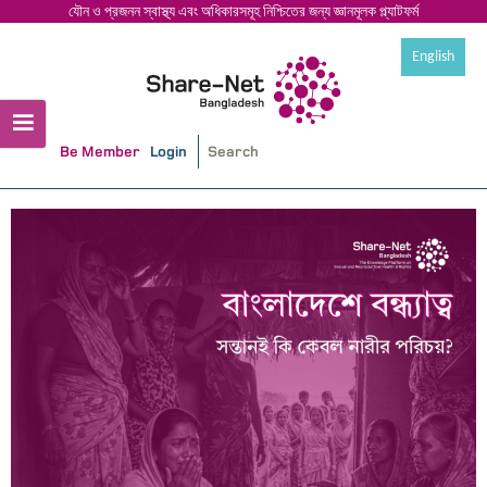
যৌন ও প্রজনন স্বাস্থ্য এবং অধিকারসমূহ নিশ্চিতের জন্য জ্ঞানমূলক প্ল্যাটফর্ম
English
Be Member
Login
Skip
to
content