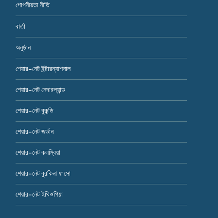
গোপনীয়তা নীতি
বার্তা
অনুষ্ঠান
শেয়ার-নেট ইন্টারন্যাশনাল
শেয়ার-নেট নেদারল্যান্ড
শেয়ার-নেট বুরুন্ডি
শেয়ার-নেট জর্ডান
শেয়ার-নেট কলম্বিয়া
শেয়ার-নেট বুরকিনা ফাসো
শেয়ার-নেট ইথিওপিয়া