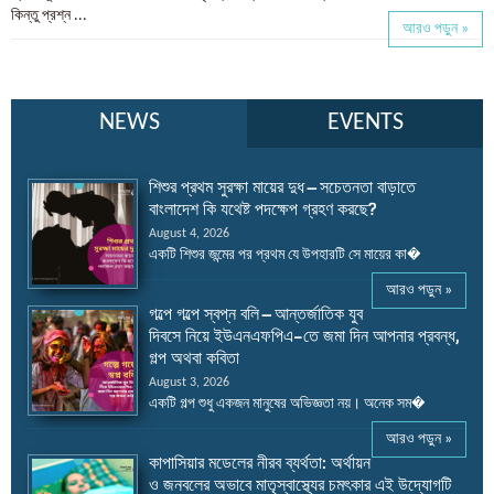
কিন্তু প্রশ্ন ...
আরও পড়ুন »
NEWS
EVENTS
শিশুর প্রথম সুরক্ষা মায়ের দুধ – সচেতনতা বাড়াতে
বাংলাদেশ কি যথেষ্ট পদক্ষেপ গ্রহণ করছে?
August 4, 2026
একটি শিশুর জন্মের পর প্রথম যে উপহারটি সে মায়ের কা�
আরও পড়ুন »
গল্পে গল্পে স্বপ্ন বলি – আন্তর্জাতিক যুব
দিবসে নিয়ে ইউএনএফপিএ-তে জমা দিন আপনার প্রবন্ধ,
গল্প অথবা কবিতা
August 3, 2026
একটি গল্প শুধু একজন মানুষের অভিজ্ঞতা নয়। অনেক সম�
আরও পড়ুন »
কাপাসিয়ার মডেলের নীরব ব্যর্থতা: অর্থায়ন
ও জনবলের অভাবে মাতৃস্বাস্থ্যের চমৎকার এই উদ্যোগটি