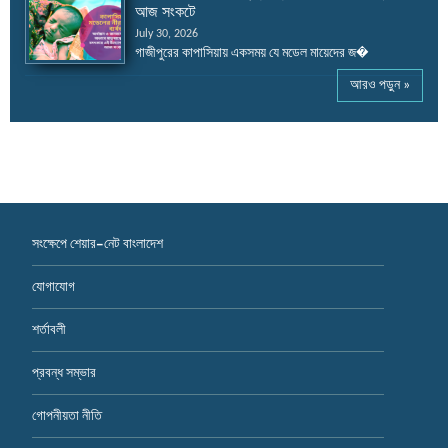
আজ সংকটে
July 30, 2026
গাজীপুরের কাপাসিয়ায় একসময় যে মডেল মায়েদের জ�
আরও পড়ুন »
সংক্ষেপে শেয়ার-নেট বাংলাদেশ
যোগাযোগ
শর্তাবলী
প্রবন্ধ সম্ভার
গোপনীয়তা নীতি