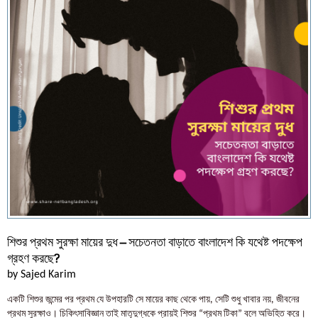
শিশুর প্রথম সুরক্ষা মায়ের দুধ – সচেতনতা বাড়াতে বাংলাদেশ কি যথেষ্ট পদক্ষেপ
গ্রহণ করছে?
by Sajed Karim
একটি শিশুর জন্মের পর প্রথম যে উপহারটি সে মায়ের কাছ থেকে পায়, সেটি শুধু খাবার নয়, জীবনের
প্রথম সুরক্ষাও। চিকিৎসাবিজ্ঞান তাই মাতৃদুগ্ধকে প্রায়ই শিশুর “প্রথম টিকা” বলে অভিহিত করে।