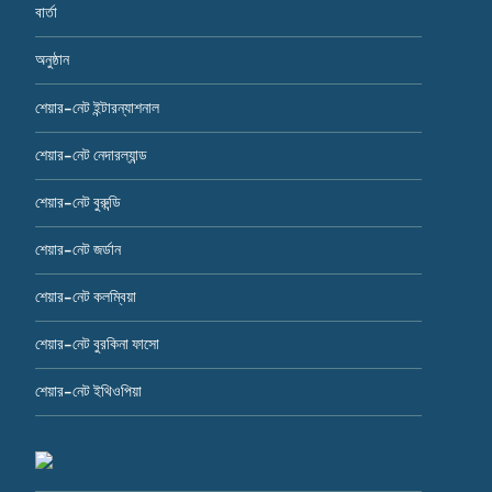
বার্তা
অনুষ্ঠান
শেয়ার-নেট ইন্টারন্যাশনাল
শেয়ার-নেট নেদারল্যান্ড
শেয়ার-নেট বুরুন্ডি
শেয়ার-নেট জর্ডান
শেয়ার-নেট কলম্বিয়া
শেয়ার-নেট বুরকিনা ফাসো
শেয়ার-নেট ইথিওপিয়া