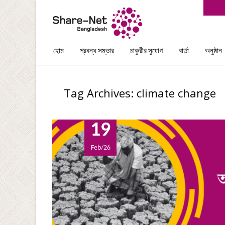
Skip
হোম
প্রবন্ধ সম্ভার
চাকুরীর সুযোগ
বার্তা
অনুষ্ঠান
to
content
Tag Archives: climate change
19
Feb/26