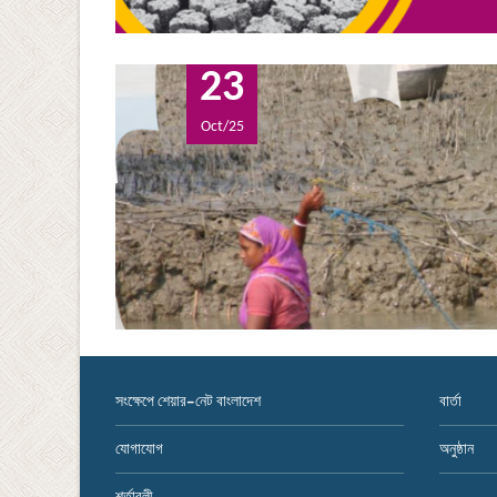
23
Oct/25
সংক্ষেপে শেয়ার-নেট বাংলাদেশ
বার্তা
যোগাযোগ
অনুষ্ঠান
শর্তাবলী