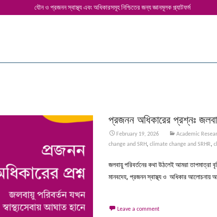
যৌন ও প্রজনন স্বাস্থ্য এবং অধিকারসমূহ নিশ্চিতের জন্য জ্ঞানমূলক প্ল্যাটফর্ম
প্রজনন অধিকারের প্রশ্নঃ জলবায়
February 19, 2026
Academic Resea
change and SRH
,
climate change and SRHR
,
c
জলবায়ু পরিবর্তনের কথা উঠলেই আমরা তাপমাত্রা বৃদ্ধ
মানবদেহ, প্রজনন স্বাস্থ্য ও অধিকার আলোচনায় আ
Leave a comment