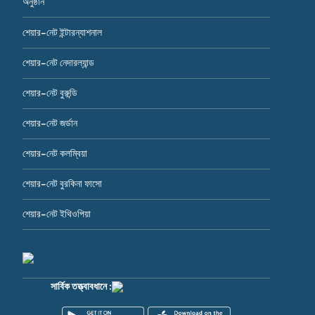
অনুষ্ঠান
শেয়ার-নেট ইন্টারন্যাশনাল
শেয়ার-নেট নেদারল্যান্ড
শেয়ার-নেট বুরুন্ডি
শেয়ার-নেট জর্ডান
শেয়ার-নেট কলম্বিয়া
শেয়ার-নেট বুরকিনা ফাসো
শেয়ার-নেট ইথিওপিয়া
সার্বিক তত্ত্বাবধানে :