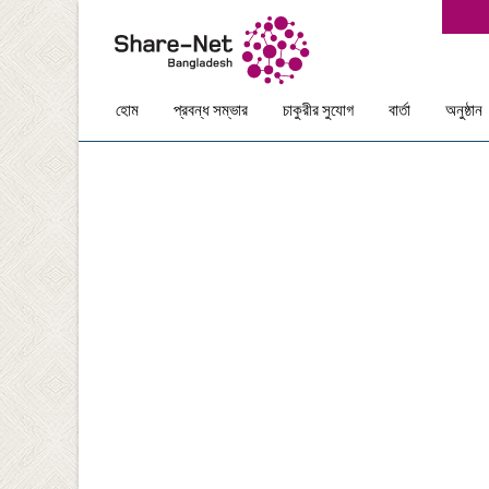
Skip
হোম
প্রবন্ধ সম্ভার
চাকুরীর সুযোগ
বার্তা
অনুষ্ঠান
to
content