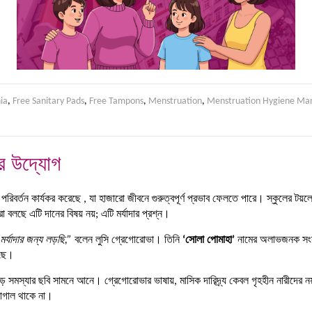
ia
,
Free Sanitary Pads
,
Free Tampons
,
Menstruation
,
Menstruation Hygiene M
ার উদ্যোগ
বর্তন কার্যকর করেছে , যা হাজারো জীবনে গুরুত্বপূর্ণ প্রভাব ফেলতে পারে। স্কুলের টয়লেটগু
ছে এটি দানের বিষয় নয়; এটি মর্যাদার প্রশ্ন।
র্যাদার জন্য লড়ছি,”
বলেন লুসি গ্রেগোরোভা। তিনি
‘সোলা পোমাহা’
নামের অলাভজনক সংস্থ
রছে।
 বড় সমস্যার ছবি সামনে আনে। গ্রেগোরোভার ভাষায়, মাসিক দারিদ্র্য কেবল গৃহহীন নারীদের ন
 নাগাল থাকে না।