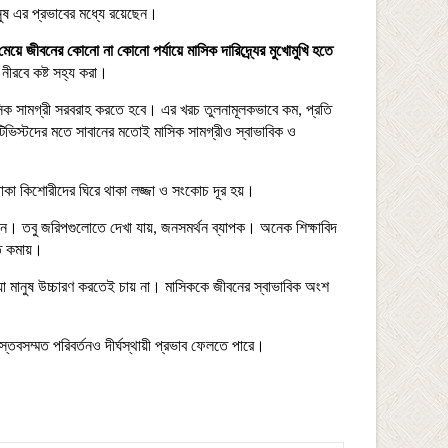
নুষ এর প্রভাবের মধ্যে রয়েছেন।
মেয়ে জীবনের কোনো না কোনো পর্যায়ে মাসিক দারিদ্র্যের মুখোমুখি হতে
 নীরবে কষ্ট সহ্য করা।
ে মাসিক সামগ্রী সরবরাহ করতে হবে। এর খরচ তুলনামূলকভাবে কম, প্রতি
টিভিস্টদের মতে সাবানের মতোই মাসিক সামগ্রীও স্বাভাবিক ও
কা কিশোরীদের ঘিরে থাকা লজ্জা ও সংকোচ দূর হয়।
ন। তবু জরিপগুলোতে দেখা যায়, জনসমর্থন ব্যাপক। অনেক শিক্ষাবিদ
ি কমায়।
যা মানুষ উচ্চারণ করতেই চায় না। মাসিককে জীবনের স্বাভাবিক অংশ
তবসম্মত পরিবর্তনও দীর্ঘস্থায়ী প্রভাব ফেলতে পারে।