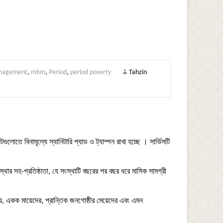
anagement
,
mhm
,
Period
,
period poverty
Tahzin
লোতে বিনামূল্যে স্যানিটারি প্যাড ও ট্যাম্পন রাখা হচ্ছে । সার্ভিসটি
ার সহ-প্রতিষ্ঠাতা, যে সংস্থাটি বছরের পর বছর ধরে মাসিক সামগ্রী
য়, একক মায়েদের, প্রান্তিক জনগোষ্ঠীর মেয়েদের এবং এমন