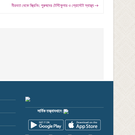
নীরবতা থেকে স্ক্রিনিং: পুরুষদের টেস্টিকুলার ও প্রোস্টেট স্বাস্থ্য
→
সার্বিক তত্ত্বাবধানে :