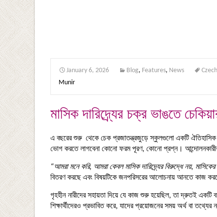
January 6, 2026
Blog
,
Features
,
News
Czech
Munir
মাসিক দারিদ্র্যের চক্র ভাঙতে চেকিয়
এ বছরের শুরু থেকে চেক প্রজাতন্ত্রজুড়ে স্কুলগুলো একটি ঐতিহাসিক পরি
ভোগ করতে লাগবেনা কোনো ফরম পূরণ, কোনো প্রশ্ন। আন্দোলনকারীরা বল
“আমরা মনে করি, আমরা কেবল মাসিক দারিদ্র্যের বিরুদ্ধে নয়, মাসিকের ম
বিতরণ করছে এবং বিষয়টিকে জনপরিসরের আলোচনায় আনতে কাজ ক
গৃহহীন নারীদের সহায়তা দিয়ে যে কাজ শুরু হয়েছিল, তা দ্রুতই একটি
শিক্ষার্থীদেরও প্রভাবিত করে, যাদের প্রয়োজনের সময় অর্থ বা তথ্যের