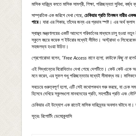
মাসিক দারিদ্র্য বলতে মাসিক সামগ্রী, শিক্ষা, পরিচ্ছন্নতা সুবিধা, ব
সাম্প্রতিক এক জরিপে দেখা গেছে,
চেকিয়ার প্রতি তিনজন নারীর এক
পারে
। যারা এর শিকার, তাঁদের জন্য এর প্রভাব স্পষ্ট। এর অর্থ ক্লা
স্বাস্থ্য মন্ত্রণালয়ের একটি আদেশে পরিবর্তনের মাধ্যমে চালু হওয়া
স্কুলে বছরে কয়েক শ ইউরোর মধ্যেই সীমিত। অস্ট্রাভা ও লিবেরেকের 
সহজলভ্য হওয়া উচিত।
গ্রেগোরোভা বলেন,
“Free Access মানে হলো, কাউকে কিছু না বলে
এই সিদ্ধান্তের বিরোধিতাও দেখা গেছে দেশটিতে। কেউ কেউ একে অপ্র
মনে করেন, এর সুফল শুধু পরিচ্ছন্নতার মধ্যেই সীমাবদ্ধ নয়। মাসিক
সবচেয়ে গুরুত্বপূর্ণ হলো, এটি সেই কথোপকথন শুরু করছে, যা চেক সম
হিসেবে দেখিয়ে স্কুলগুলো মানবদেহের প্রতি, সহপাঠীর প্রতি এবং মৌল
চেকিয়ার এই উদ্যোগ এক রাতেই মাসিক দারিদ্র্যের অবসান ঘটাবে না। ত
সূত্র: রিপোর্টিং ডেমোক্র্যাসি